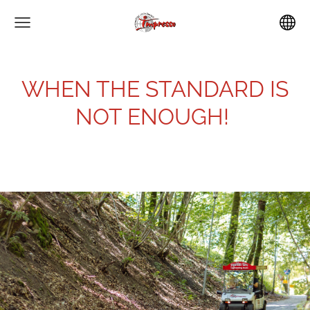
WHEN THE STANDARD IS
NOT ENOUGH!