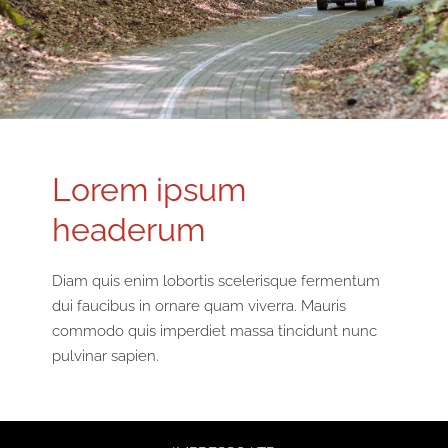
Lorem ipsum
headerum
Diam quis enim lobortis scelerisque fermentum
dui faucibus in ornare quam viverra. Mauris
commodo quis imperdiet massa tincidunt nunc
pulvinar sapien.