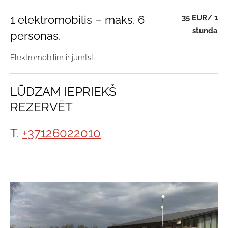
35 EUR/ 1
1 elektromobilis – maks. 6
stunda
personas.
Elektromobilim ir jumts!
LŪDZAM IEPRIEKŠ
REZERVĒT
T.
+37126022010